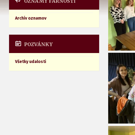
OZNAMY FARNOSTI
Archív oznamov
POZVÁNKY
Všetky udalosti