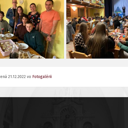
rená 21.12.2022 vo
Fotogalérii