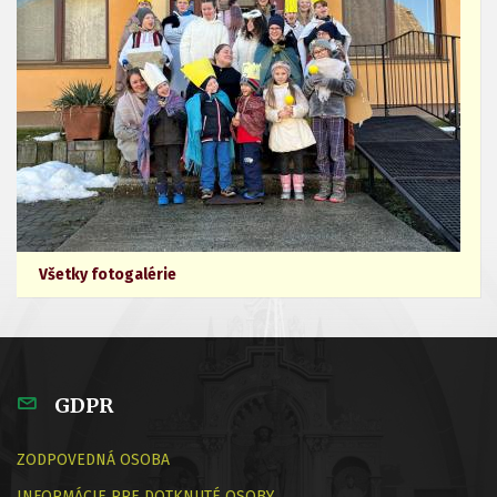
Všetky fotogalérie
GDPR
ZODPOVEDNÁ OSOBA
INFORMÁCIE PRE DOTKNUTÉ OSOBY