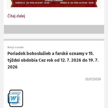
Čítaj ďalej
Nový oznam:
Poriadok bohoslužieb a farské oznamy v 15.
týždni obdobia Cez rok od 12. 7. 2026 do 19. 7.
2026
11.07.2026