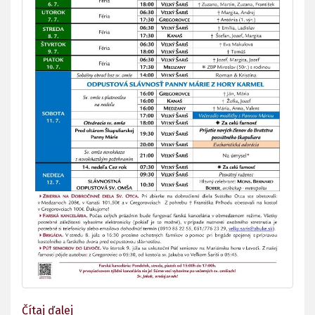
Čítaj ďalej