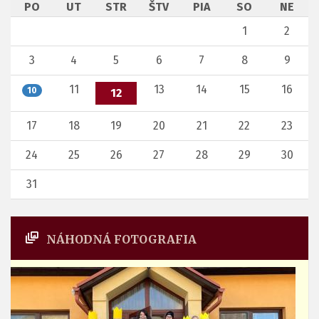
PO
UT
STR
ŠTV
PIA
SO
NE
1
2
3
4
5
6
7
8
9
11
13
14
15
16
10
12
17
18
19
20
21
22
23
24
25
26
27
28
29
30
31
NÁHODNÁ FOTOGRAFIA