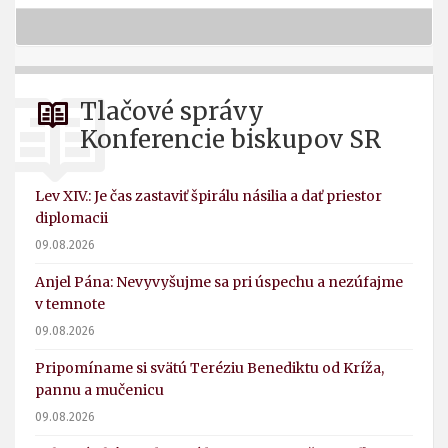
Tlačové správy
Konferencie biskupov SR
Lev XIV.: Je čas zastaviť špirálu násilia a dať priestor
diplomacii
09.08.2026
Anjel Pána: Nevyvyšujme sa pri úspechu a nezúfajme
v temnote
09.08.2026
Pripomíname si svätú Teréziu Benediktu od Kríža,
pannu a mučenicu
09.08.2026