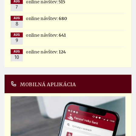
online návštev:
515
AUG
7
online návštev:
680
AUG
8
online návštev:
641
AUG
9
online návštev:
124
AUG
10
MOBILNÁ APLIKÁCIA