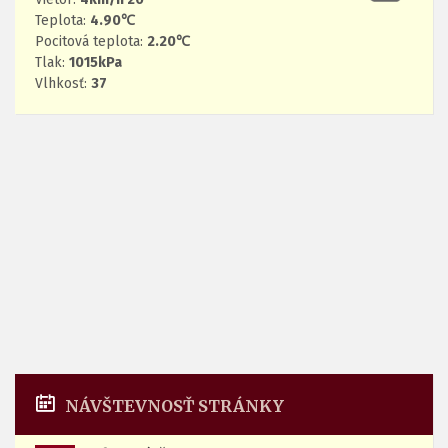
Teplota:
4.90℃
Pocitová teplota:
2.20℃
Tlak:
1015kPa
Vlhkosť:
37
NÁVŠTEVNOSŤ STRÁNKY