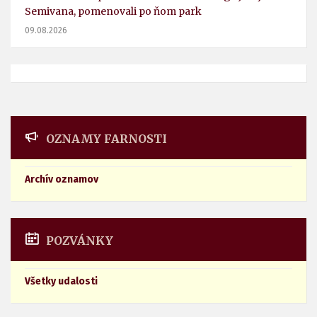
Semivana, pomenovali po ňom park
09.08.2026
OZNAMY FARNOSTI
Archív oznamov
POZVÁNKY
Všetky udalosti