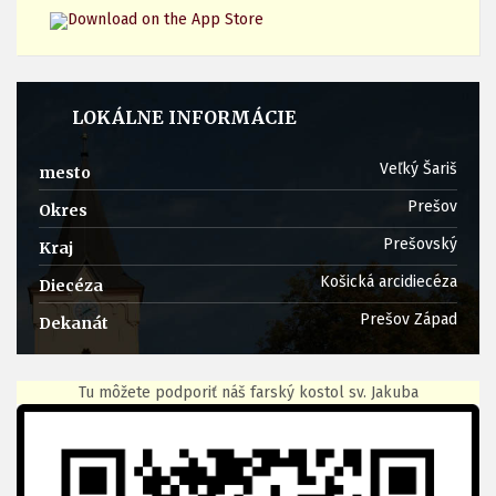
LOKÁLNE INFORMÁCIE
Veľký Šariš
mesto
Prešov
Okres
Prešovský
Kraj
Košická arcidiecéza
Diecéza
Prešov Západ
Dekanát
Tu môžete podporiť náš farský kostol sv. Jakuba