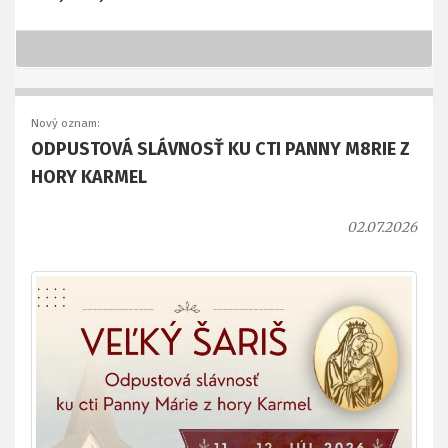
Nový oznam:
ODPUSTOVÁ SLÁVNOSŤ KU CTI PANNY M8RIE Z
HORY KARMEL
02.07.2026