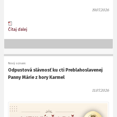
19.07.2026
Čítaj ďalej
Nový oznam:
Odpustová slávnosť ku cti Preblahoslavenej
Panny Márie z hory Karmel
11.07.2026