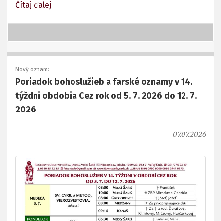
Čítaj ďalej
Nový oznam:
Poriadok bohoslužieb a farské oznamy v 14.
týždni obdobia Cez rok od 5. 7. 2026 do 12. 7.
2026
07.07.2026