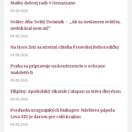
Matky dobrej rady v Genazzane
09.08.2026
Svätec dňa: Svätý Dominik – „Ak sa nestanem svätým,
nedokázal som nič“
09.08.2026
Na Hore Zvir sa stretnú ctitelia Presvätej Bohorodičky
09.08.2026
Praha sa pripravuje na konferenciu o ochrane
maloletých
09.08.2026
Filipíny: Apoštolský vikariát Calapan sa stáva diecézou
09.08.2026
Predseda uruguajských biskupov: Návšteva pápeža
Leva XIV. je darom pre celú krajinu
09.08.2026